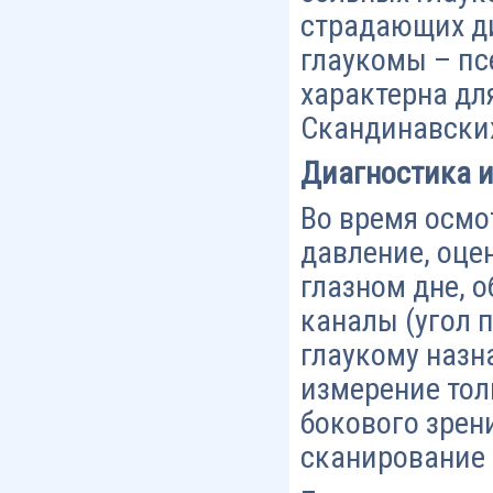
страдающих ди
глаукомы – пс
характерна дл
Скандинавских
Диагностика и
Во время осмо
давление, оце
глазном дне, 
каналы (угол 
глаукому назн
измерение тол
бокового зрени
сканирование 