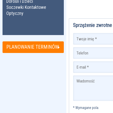
Dorośli i Dzieci
Soczewki Kontaktowe
Optyczny
Sprzężenie zwrotne
PLANOWANIE TERMINÓW
* Wymagane pola.