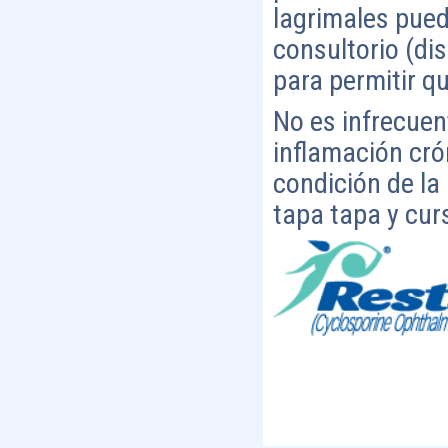
lagrimales pued
consultorio (di
para permitir q
No es infrecuen
inflamación cró
condición de la
tapa tapa y cur